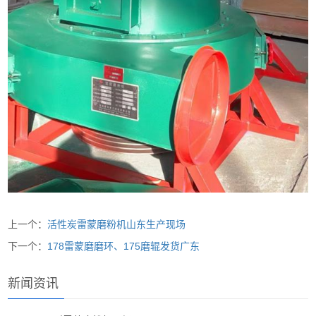
上一个：
活性炭雷蒙磨粉机山东生产现场
下一个：
178雷蒙磨磨环、175磨辊发货广东
新闻资讯