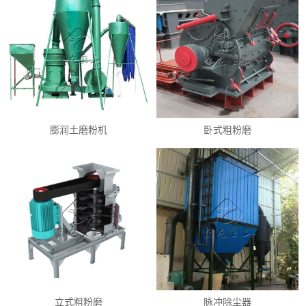
膨润土磨粉机
卧式粗粉磨
立式粗粉磨
脉冲除尘器