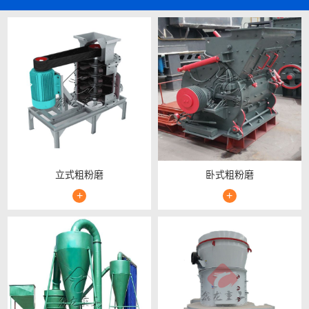
立式粗粉磨
卧式粗粉磨
+
+