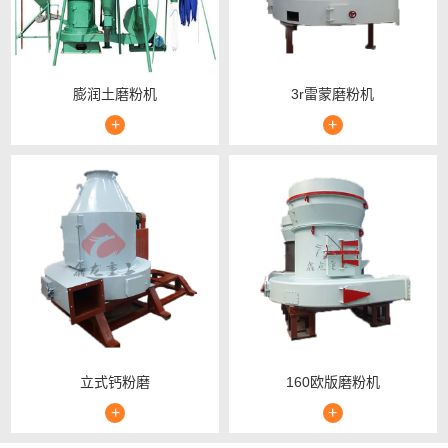
膨润土磨粉机
3r雷蒙磨粉机
+
+
立式钙粉磨
160欧版磨粉机
+
+