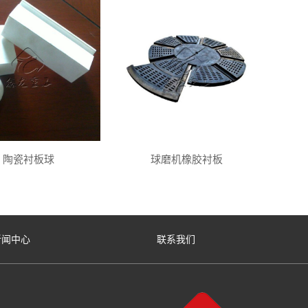
陶瓷衬板球
球磨机橡胶衬板
新闻中心
联系我们