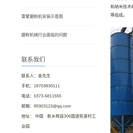
和纳米技术
等组成。
雷蒙磨粉机安装示意图
磨粉机械行业面临的问题
联系我们
联系人：金先生
手机：18703830111
电话：0373-6811555
邮箱：85903123@qq.com
地址： 中国 · 新乡辉县306国道宪录村工
业园