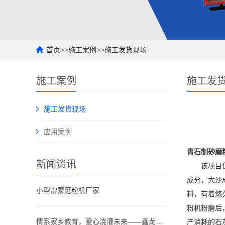
首页
>>
施工案例
>>
施工发货现场
施工案例
施工发
施工发货现场
应用案例
青石制砂磨
新闻资讯
该项目位于
成分，大沙
小型雷蒙磨粉机厂家
料，有着悠
粉机粉磨后
情系家乡教育，爱心浇灌未来——鑫龙重工
产消耗的石