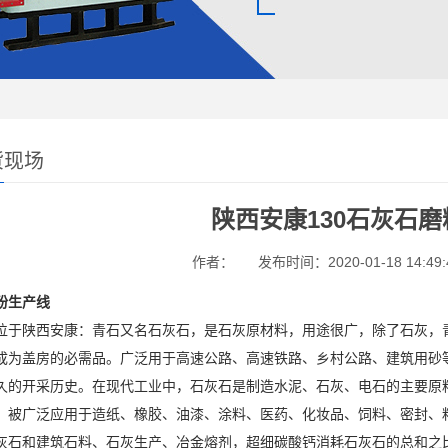
货现场
陕西安康130石灰石
作者：
发布时间：2020-01-18 14:49:
粉生产线
陕西安康：青石又名石灰石，是石灰原材料，用途很广，除了石灰，青
成为盖房的必需品。广泛用于高速公路、高速铁路、乡村公路、建筑用砂
久的开采历史。在现代工业中，石灰石是制造水泥、石灰、电石的主要原
，被广泛应用于造纸、橡胶、油漆、涂料、医药、化妆品、饲料、密封、
灰石和建筑石料、石灰生产、冶金熔剂，超细碳酸钙消耗石灰石的总和之