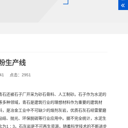
磨粉生产线
41
点击：2951
石还被石子厂开采为砂石骨料、人工制砂。石子作为水泥的
等多种领域，青石是建筑行业的理想材料作为重要的建筑材
料，是冶金工业中不可缺少的熔剂灰岩，优质石灰石经雷蒙磨
粘结、抛光、环保脱硫等行业应用中。据不完全统计，水泥生
比为1∶3。石灰岩是不可再生资源，随着科学技术的不断进步