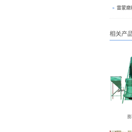
雷蒙磨
相关产
膨