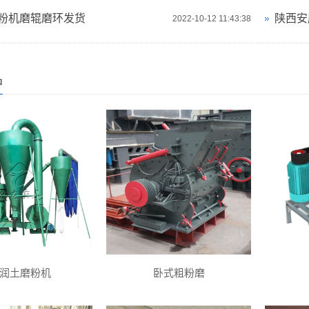
粉机磨辊磨环发货
陕西安
2022-10-12 11:43:38
品
润土磨粉机
卧式粗粉磨