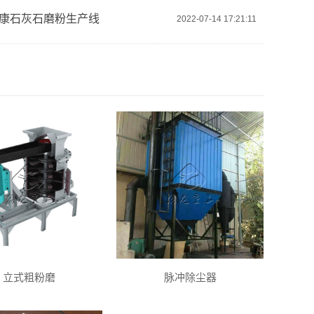
康石灰石磨粉生产线
2022-07-14 17:21:11
立式粗粉磨
脉冲除尘器