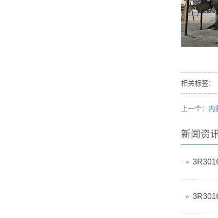
相关标签：
上一个：
内
新闻资
3R3
3R3