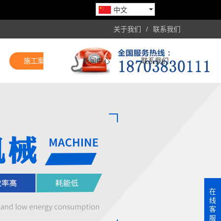
中文
关于我们
/
联系我们
施工案例
新闻中心
联系我们
在
线
客
服