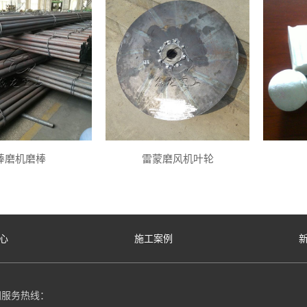
棒磨机磨棒
雷蒙磨风机叶轮
心
施工案例
国服务热线：