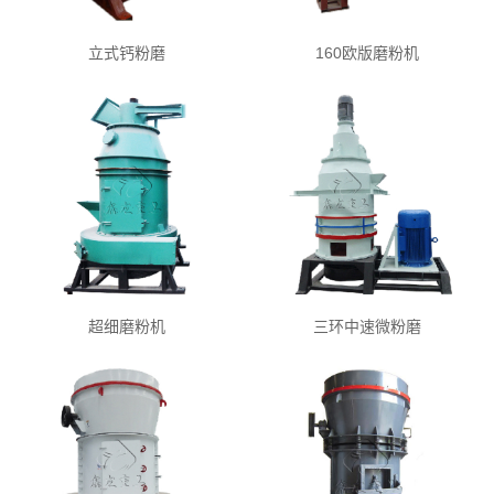
立式钙粉磨
160欧版磨粉机
超细磨粉机
三环中速微粉磨